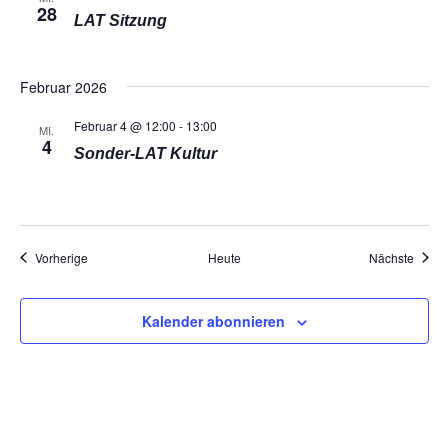
28
LAT Sitzung
Februar 2026
Februar 4 @ 12:00
-
13:00
MI.
4
Sonder-LAT Kultur
Veranstaltungen
Veran
Vorherige
Heute
Nächste
Kalender abonnieren