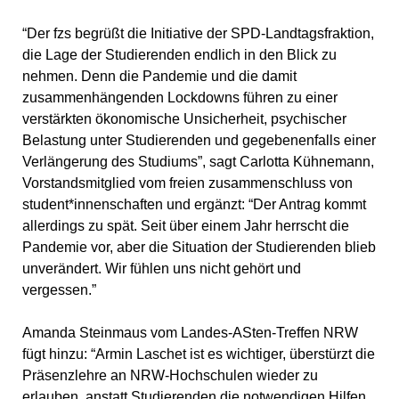
“Der fzs begrüßt die Initiative der SPD-Landtagsfraktion,
die Lage der Studierenden endlich in den Blick zu
nehmen. Denn die Pandemie und die damit
zusammenhängenden Lockdowns führen zu einer
verstärkten ökonomische Unsicherheit, psychischer
Belastung unter Studierenden und gegebenenfalls einer
Verlängerung des Studiums”, sagt Carlotta Kühnemann,
Vorstandsmitglied vom freien zusammenschluss von
student*innenschaften und ergänzt: “Der Antrag kommt
allerdings zu spät. Seit über einem Jahr herrscht die
Pandemie vor, aber die Situation der Studierenden blieb
unverändert. Wir fühlen uns nicht gehört und
vergessen.”
Amanda Steinmaus vom Landes-ASten-Treffen NRW
fügt hinzu: “Armin Laschet ist es wichtiger, überstürzt die
Präsenzlehre an NRW-Hochschulen wieder zu
erlauben, anstatt Studierenden die notwendigen Hilfen