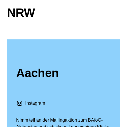
NRW
Aachen
Instagram
Nimm teil an der Mailingaktion zum BAföG-
Aktionstag und schicke mit nur wenigen Klicks