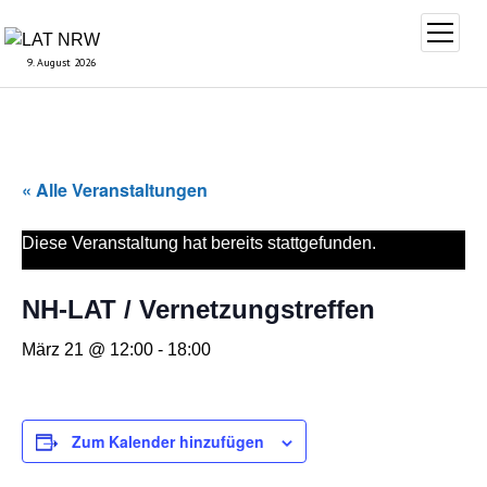
Menü
öffnen
9. August 2026
« Alle Veranstaltungen
Diese Veranstaltung hat bereits stattgefunden.
NH-LAT / Vernetzungstreffen
März 21 @ 12:00
-
18:00
Zum Kalender hinzufügen