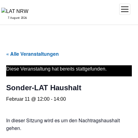
Menü
öffnen
7. August 2026
« Alle Veranstaltungen
Diese Veranstaltung hat bereits stattgefunden.
Sonder-LAT Haushalt
Februar 11 @ 12:00
-
14:00
In dieser Sitzung wird es um den Nachtragshaushalt
gehen.