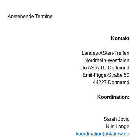
Anstehende Termine
Kontakt
Landes-ASten-Treffen
Nordrhein-Westfalen
c/o AStA TU Dortmund
Emil-Figge-Straße 50
44227 Dortmund
Koordination:
Sarah Jovic
Nils Lange
koordination(at)latnrw.de