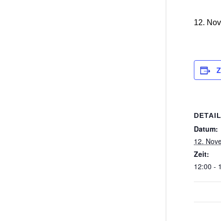
12. No
Z
DETAI
Datum:
12. Nov
Zeit:
12:00 - 