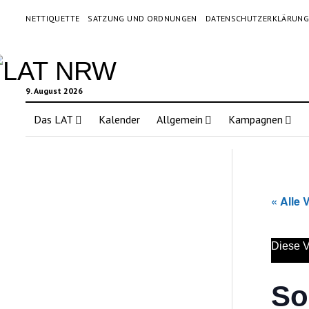
NETTIQUETTE
SATZUNG UND ORDNUNGEN
DATENSCHUTZERKLÄRUN
9. August 2026
Das LAT
Kalender
Allgemein
Kampagnen
« Alle 
Diese V
So