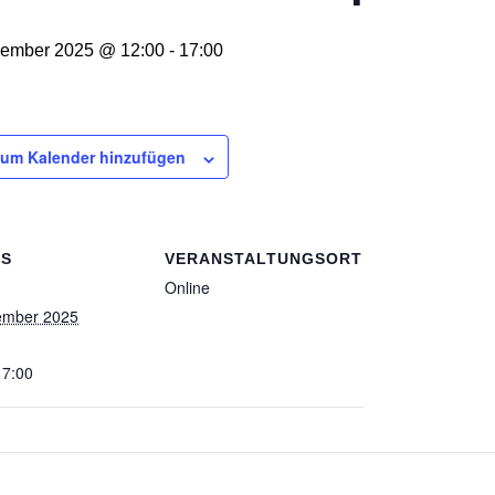
vember 2025 @ 12:00
-
17:00
um Kalender hinzufügen
LS
VERANSTALTUNGSORT
Online
ember 2025
17:00