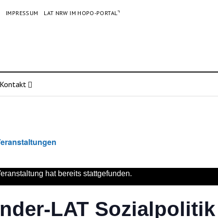
G
IMPRESSUM
LAT NRW IM HOPO-PORTAL⌝
Kontakt
Veranstaltungen
eranstaltung hat bereits stattgefunden.
nder-LAT Sozialpolitik