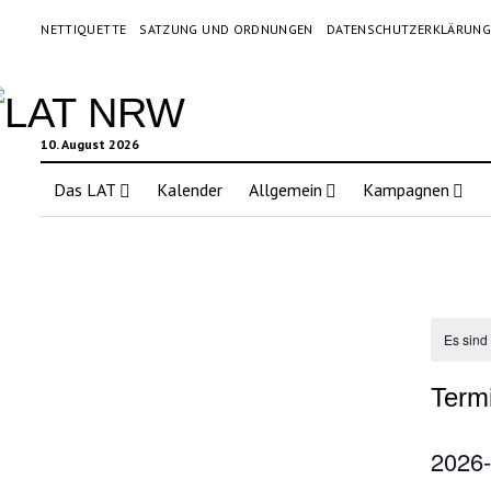
NETTIQUETTE
SATZUNG UND ORDNUNGEN
DATENSCHUTZERKLÄRUN
10. August 2026
Das LAT
Kalender
Allgemein
Kampagnen
Es sind
Term
2026-
Datum