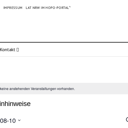
G
IMPRESSUM
LAT NRW IM HOPO-PORTAL⌝
Kontakt
 keine anstehenden Veranstaltungen vorhanden.
inhinweise
08-10
V