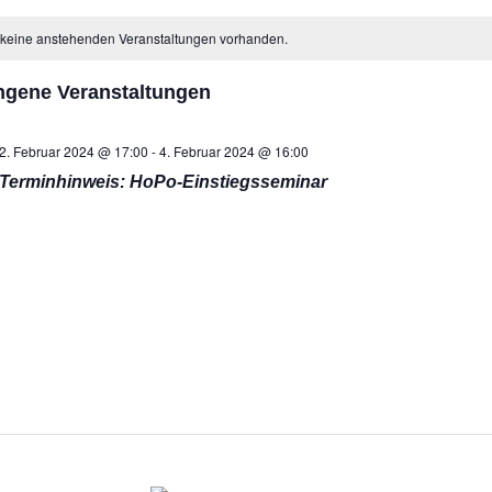
der
 keine anstehenden Veranstaltungen vorhanden.
A
staltungen
N
ngene Veranstaltungen
2. Februar 2024 @ 17:00
-
4. Februar 2024 @ 16:00
Terminhinweis: HoPo-Einstiegsseminar