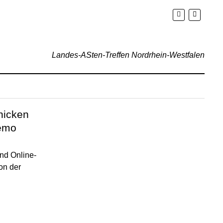
Landes-ASten-Treffen Nordrhein-Westfalen
hicken
Demo
nd Online-
on der