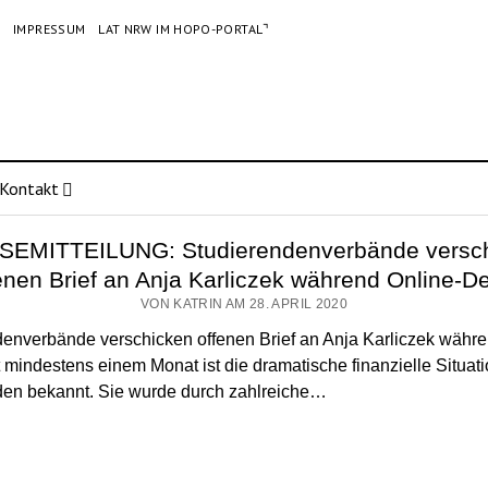
G
IMPRESSUM
LAT NRW IM HOPO-PORTAL⌝
Kontakt
EMITTEILUNG: Studierendenverbände versc
enen Brief an Anja Karliczek während Online-
VON KATRIN AM 28. APRIL 2020
enverbände verschicken offenen Brief an Anja Karliczek währe
mindestens einem Monat ist die dramatische finanzielle Situati
den bekannt. Sie wurde durch zahlreiche…