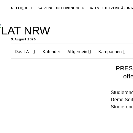
NETTIQUETTE
SATZUNG UND ORDNUNGEN
DATENSCHUTZERKLÄRUN
9. August 2026
Das LAT
Kalender
Allgemein
Kampagnen
PRESS
off
Studierend
Demo Seit 
Studieren