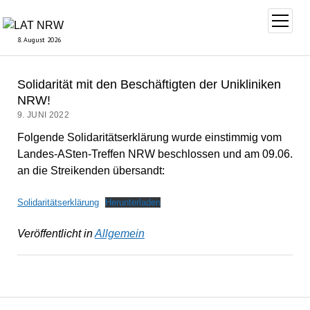
Menü
öffnen
8. August 2026
Solidarität mit den Beschäftigten der Unikliniken
NRW!
9. JUNI 2022
Folgende Solidaritätserklärung wurde einstimmig vom
Landes-ASten-Treffen NRW beschlossen und am 09.06.
an die Streikenden übersandt:
Solidaritätserklärung
Herunterladen
Veröffentlicht in
Allgemein