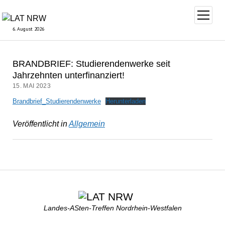
Menü
öffnen
6. August 2026
BRANDBRIEF: Studierendenwerke seit
Jahrzehnten unterfinanziert!
15. MAI 2023
Brandbrief_Studierendenwerke
Herunterladen
Veröffentlicht in
Allgemein
Landes-ASten-Treffen Nordrhein-Westfalen