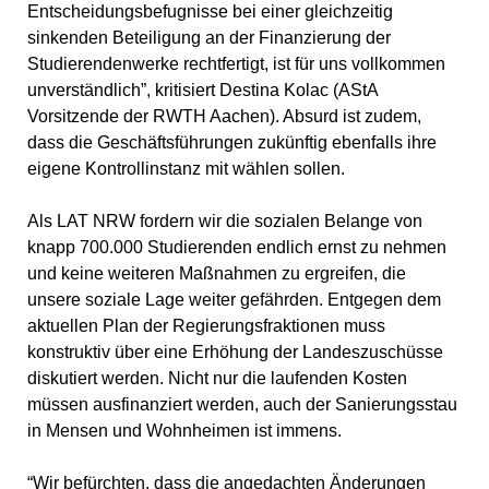
Entscheidungsbefugnisse bei einer gleichzeitig
sinkenden Beteiligung an der Finanzierung der
Studierendenwerke rechtfertigt, ist für uns vollkommen
unverständlich”, kritisiert Destina Kolac (AStA
Vorsitzende der RWTH Aachen). Absurd ist zudem,
dass die Geschäftsführungen zukünftig ebenfalls ihre
eigene Kontrollinstanz mit wählen sollen.
Als LAT NRW fordern wir die sozialen Belange von
knapp 700.000 Studierenden endlich ernst zu nehmen
und keine weiteren Maßnahmen zu ergreifen, die
unsere soziale Lage weiter gefährden. Entgegen dem
aktuellen Plan der Regierungsfraktionen muss
konstruktiv über eine Erhöhung der Landeszuschüsse
diskutiert werden. Nicht nur die laufenden Kosten
müssen ausfinanziert werden, auch der Sanierungsstau
in Mensen und Wohnheimen ist immens.
“Wir befürchten, dass die angedachten Änderungen