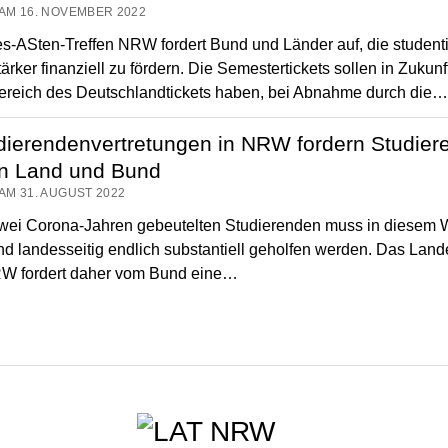
AM 16. NOVEMBER 2022
s-ASten-Treffen NRW fordert Bund und Länder auf, die student
stärker finanziell zu fördern. Die Semestertickets sollen in Zukun
ereich des Deutschlandtickets haben, bei Abnahme durch die
dierendenvertretungen in NRW fordern Studier
on Land und Bund
AM 31. AUGUST 2022
wei Corona-Jahren gebeutelten Studierenden muss in diesem W
d landesseitig endlich substantiell geholfen werden. Das Lan
RW fordert daher vom Bund eine…