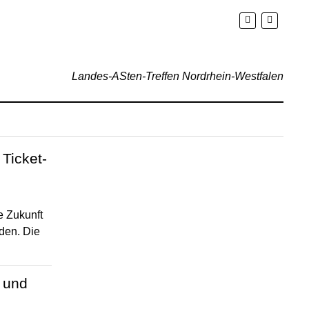
Landes-ASten-Treffen Nordrhein-Westfalen
Ticket-
e Zukunft
nden. Die
 und