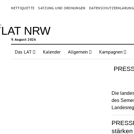
NETTIQUETTE
SATZUNG UND ORDNUNGEN
DATENSCHUTZERKLÄRUN
9. August 2026
Das LAT
Kalender
Allgemein
Kampagnen
PRESSE
Die landes
des Semest
Landesreg
PRESSEM
stärken