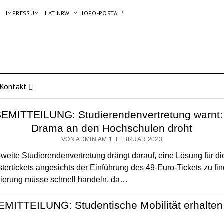
G
IMPRESSUM
LAT NRW IM HOPO-PORTAL⌝
Kontakt
MITTEILUNG: Studierendenvertretung warnt: 
Drama an den Hochschulen droht
VON ADMIN AM 1. FEBRUAR 2023
weite Studierendenvertretung drängt darauf, eine Lösung für di
ertickets angesichts der Einführung des 49-Euro-Tickets zu fi
ierung müsse schnell handeln, da…
ITTEILUNG: Studentische Mobilität erhalten