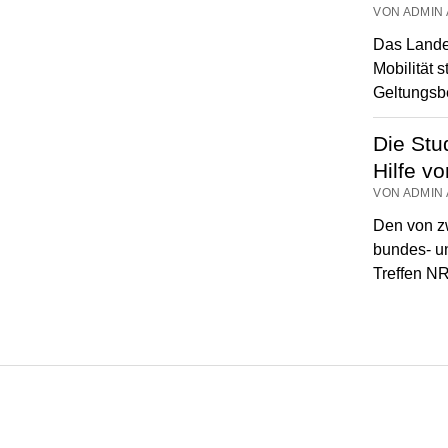
VON ADMIN 
Das Lande
Mobilität 
Geltungsb
Die Stu
Hilfe v
VON ADMIN 
Den von z
bundes- un
Treffen N