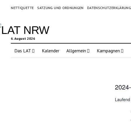
NETTIQUETTE
SATZUNG UND ORDNUNGEN
DATENSCHUTZERKLÄRUN
6. August 2026
Das LAT
Kalender
Allgemein
Kampagnen
2024-
Datum
Laufend
wählen.