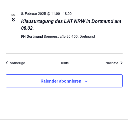
8. Februar 2025 @ 11:00
-
18:00
SA.
8
Klausurtagung des LAT NRW in Dortmund am
08.02.
FH Dortmund
Sonnenstraße 96-100, Dortmund
Veranstaltungen
Veran
Vorherige
Heute
Nächste
Kalender abonnieren