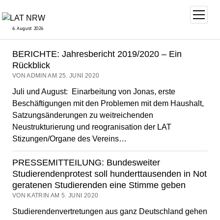
Menü
öffnen
6. August 2026
BERICHTE: Jahresbericht 2019/2020 – Ein
LAT
Rückblick
NRW
VON ADMIN AM 25. JUNI 2020
Juli und August: Einarbeitung von Jonas, erste
Beschäftigungen mit den Problemen mit dem Haushalt,
Satzungsänderungen zu weitreichenden
Neustrukturierung und reogranisation der LAT
Stizungen/Organe des Vereins…
PRESSEMITTEILUNG: Bundesweiter
Studierendenprotest soll hunderttausenden in Not
geratenen Studierenden eine Stimme geben
VON KATRIN AM 5. JUNI 2020
Studierendenvertretungen aus ganz Deutschland gehen