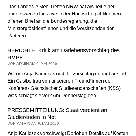
Das Landes-ASten-Treffen NRW hat als Teil einer
bundesweiten Initiative in der Hochschulpolitik einen
offenen Brief an die Bundesregierung, die
Ministerpräsident*innen und die Vorsitzenden der
Parteien…
BERICHTE: Kritik am Darlehensvorschlag des
BMBF
VON ADMIN AM 6. MAI 2020
Warum Anja Karliczek und ihr Vorschlag untragbar sind
Ein Gastbeitrag von unsereren Freund*innen der
Konferenz Sächsischer Studierendenschaften (KSS)
Was schlägt sie vor? Am Donnerstag den…
PRESSEMITTEILUNG: Staat verdient an
Studierenden in Not
VON KATRIN AM 6. MAI 2020
Anja Karliczek verschweigt Darlehen-Details auf Kosten