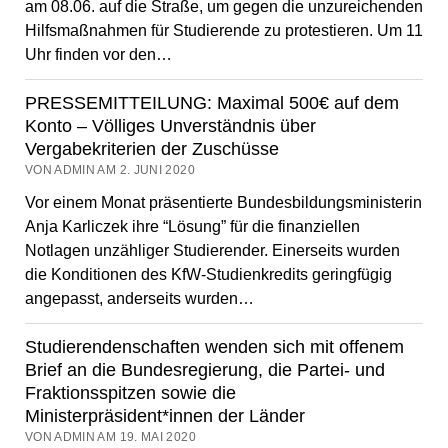
am 08.06. auf die Straße, um gegen die unzureichenden
Hilfsmaßnahmen für Studierende zu protestieren. Um 11
Uhr finden vor den…
PRESSEMITTEILUNG: Maximal 500€ auf dem
Konto – Völliges Unverständnis über
Vergabekriterien der Zuschüsse
VON ADMIN AM 2. JUNI 2020
Vor einem Monat präsentierte Bundesbildungsministerin
Anja Karliczek ihre “Lösung” für die finanziellen
Notlagen unzähliger Studierender. Einerseits wurden
die Konditionen des KfW-Studienkredits geringfügig
angepasst, anderseits wurden…
Studierendenschaften wenden sich mit offenem
Brief an die Bundesregierung, die Partei- und
Fraktionsspitzen sowie die
Ministerpräsident*innen der Länder
VON ADMIN AM 19. MAI 2020