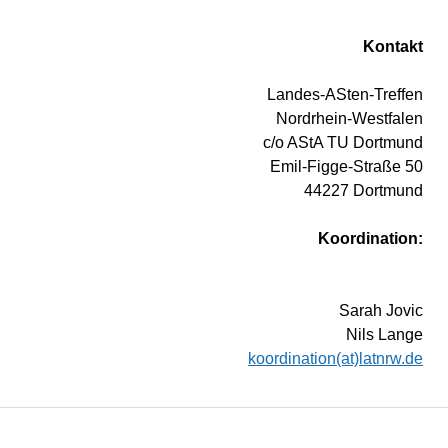
Kontakt
Landes-ASten-Treffen
Nordrhein-Westfalen
c/o AStA TU Dortmund
Emil-Figge-Straße 50
44227 Dortmund
Koordination:
Sarah Jovic
Nils Lange
koordination(at)latnrw.de