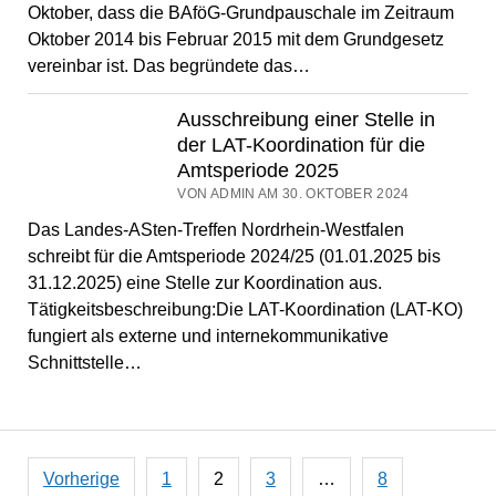
Oktober, dass die BAföG-Grundpauschale im Zeitraum
Oktober 2014 bis Februar 2015 mit dem Grundgesetz
vereinbar ist. Das begründete das…
Ausschreibung einer Stelle in
der LAT-Koordination für die
Amtsperiode 2025
VON ADMIN AM 30. OKTOBER 2024
Das Landes-ASten-Treffen Nordrhein-Westfalen
schreibt für die Amtsperiode 2024/25 (01.01.2025 bis
31.12.2025) eine Stelle zur Koordination aus.
Tätigkeitsbeschreibung:Die LAT-Koordination (LAT-KO)
fungiert als externe und internekommunikative
Schnittstelle…
Seitennummerierung
Vorherige
1
2
3
…
8
der