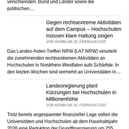
verschwinden. Bund und Länder sowie die
politischen…
Gegen rechtsextreme Aktivitäten
auf dem Campus – Hochschulen
müssen klare Haltung zeigen
VON ADMIN AM 28. FEBRUAR 2025
Das Landes-Asten-Treffen NRW (LAT NRW) verurteilt
die zunehmenden rechtsextremen Aktivitäten an
Hochschulen in Nordrhein-Westfalen aufs Schärfste. In
den letzten Wochen sind vermehrt an Universitäten in…
Landesregierung plant
Kürzungen bei Hochschulen in
Millionenhöhe
VON ADMIN AM 20. FEBRUAR 2025
Trotz bereits angespannter finanzieller Lage sollen die
Universitäten und Hochschulen ab dem Haushaltsjahr
2026 eine Reduktion der Grundfinanzierung um 255