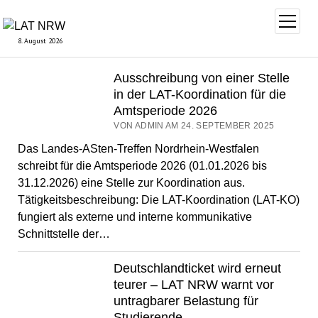
Menü
öffnen
8. August 2026
Ausschreibung von einer Stelle
LAT
in der LAT-Koordination für die
NRW
Amtsperiode 2026
VON ADMIN AM 24. SEPTEMBER 2025
Das Landes-ASten-Treffen Nordrhein-Westfalen
schreibt für die Amtsperiode 2026 (01.01.2026 bis
31.12.2026) eine Stelle zur Koordination aus.
Tätigkeitsbeschreibung: Die LAT-Koordination (LAT-KO)
fungiert als externe und interne kommunikative
Schnittstelle der…
Deutschlandticket wird erneut
teurer – LAT NRW warnt vor
untragbarer Belastung für
Studierende