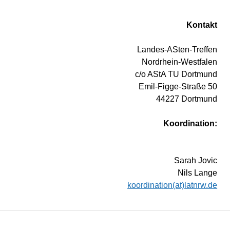
Kontakt
Landes-ASten-Treffen
Nordrhein-Westfalen
c/o AStA TU Dortmund
Emil-Figge-Straße 50
44227 Dortmund
Koordination:
Sarah Jovic
Nils Lange
koordination(at)latnrw.de